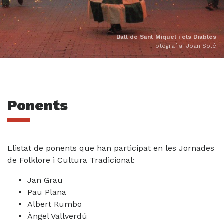
Ball de Sant Miquel i els Diables
Fotografia: Joan Solé
Ponents
Llistat de ponents que han participat en les Jornades
de Folklore i Cultura Tradicional:
Jan Grau
Pau Plana
Albert Rumbo
Àngel Vallverdú