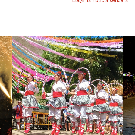
Llegir la notícia sencera →