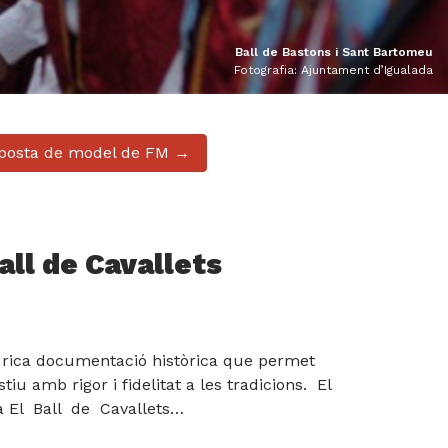
Ball de Bastons i Sant Bartomeu
Fotografia: Ajuntament d’Igualada
oposta de model de FM →
all de Cavallets
rica documentació històrica que permet
tiu amb rigor i fidelitat a les tradicions. El
da El Ball de Cavallets…