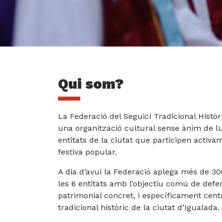
Qui som?
La Federació del Seguici Tradicional Histò
una organització cultural sense ànim de l
entitats de la ciutat que participen activa
festiva popular.
A dia d’avui la Federació aplega més de 3
les 6 entitats amb l’objectiu comú de def
patrimonial concret, i específicament cent
tradicional històric de la ciutat d’Igualada.