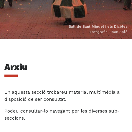
Ball de Sant Miquel i els Diables
Fotografia: Joan Solé
Arxiu
En aquesta secció trobareu material multimèdia a
disposició de ser consultat.
Podeu consultar-lo navegant per les diverses sub-
seccions.